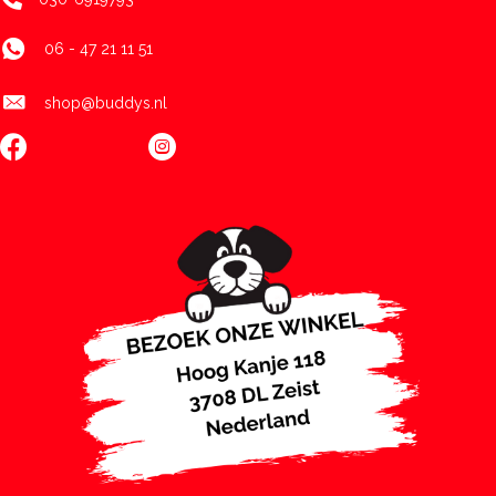
06 - 47 21 11 51
shop@buddys.nl