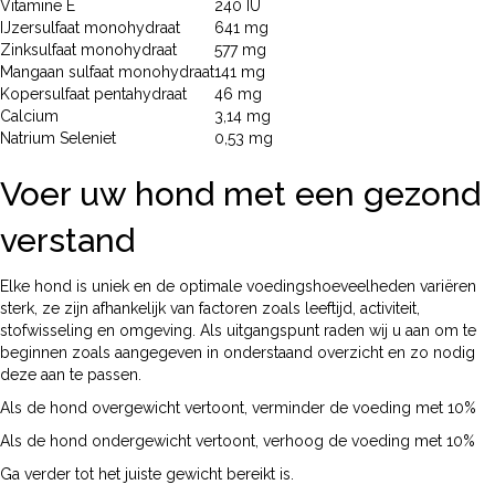
Vitamine E
240 IU
IJzersulfaat monohydraat
641 mg
Zinksulfaat monohydraat
577 mg
Mangaan sulfaat monohydraat
141 mg
Kopersulfaat pentahydraat
46 mg
Calcium
3,14 mg
Natrium Seleniet
0,53 mg
Voer uw hond met een gezond
verstand
Elke hond is uniek en de optimale voedingshoeveelheden variëren
sterk, ze zijn afhankelijk van factoren zoals leeftijd, activiteit,
stofwisseling en omgeving. Als uitgangspunt raden wij u aan om te
beginnen zoals aangegeven in onderstaand overzicht en zo nodig
deze aan te passen.
Als de hond overgewicht vertoont, verminder de voeding met 10%
Als de hond ondergewicht vertoont, verhoog de voeding met 10%
Ga verder tot het juiste gewicht bereikt is.