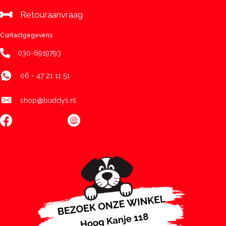
Retouraanvraag
Contactgegevens
030-6919793
06 - 47 21 11 51
shop@buddys.nl