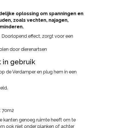
delijke oplossing om spanningen en
uden, zoals vechten, najagen,
rminderen.
. Doorlopend effect, zorgt voor een
olen door dierenartsen
 in gebruik
n op de Verdamper en plug hem in een
eld.
ot 70m2
le kanten genoeg ruimte heeft om te
 ook niet onder planken of achter