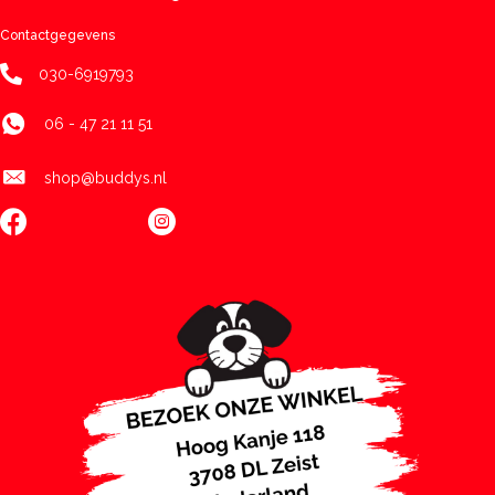
Contactgegevens
030-6919793
06 - 47 21 11 51
shop@buddys.nl