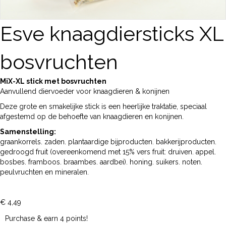
Esve knaagdiersticks XL
bosvruchten
MiX-XL stick met bosvruchten
Aanvullend diervoeder voor knaagdieren & konijnen
Deze grote en smakelijke stick is een heerlijke traktatie, speciaal
afgestemd op de behoefte van knaagdieren en konijnen.
Samenstelling:
graankorrels. zaden. plantaardige bijproducten. bakkerijproducten.
gedroogd fruit (overeenkomend met 15% vers fruit: druiven. appel.
bosbes. framboos. braambes. aardbei). honing. suikers. noten.
peulvruchten en mineralen.
€
4,49
Purchase & earn 4 points!