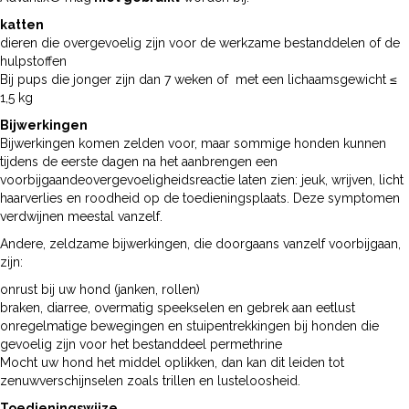
katten
dieren die overgevoelig zijn voor de werkzame bestanddelen of de
hulpstoffen
Bij pups die jonger zijn dan 7 weken of met een lichaamsgewicht ≤
1,5 kg
Bijwerkingen
Bijwerkingen komen zelden voor, maar sommige honden kunnen
tijdens de eerste dagen na het aanbrengen een
voorbijgaandeovergevoeligheidsreactie laten zien: jeuk, wrijven, licht
haarverlies en roodheid op de toedieningsplaats. Deze symptomen
verdwijnen meestal vanzelf.
Andere, zeldzame bijwerkingen, die doorgaans vanzelf voorbijgaan,
zijn:
onrust bij uw hond (janken, rollen)
braken, diarree, overmatig speekselen en gebrek aan eetlust
onregelmatige bewegingen en stuipentrekkingen bij honden die
gevoelig zijn voor het bestanddeel permethrine
Mocht uw hond het middel oplikken, dan kan dit leiden tot
zenuwverschijnselen zoals trillen en lusteloosheid.
Toedieningswijze