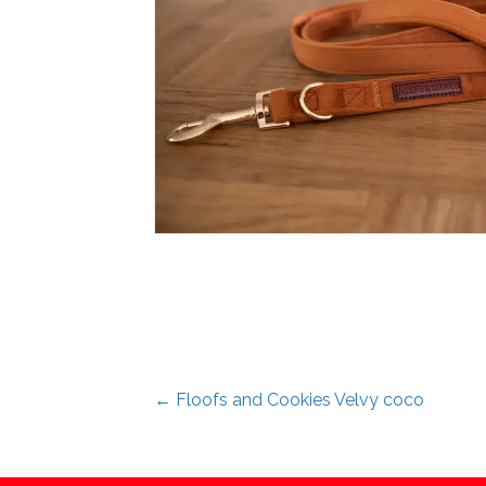
Posts
← Floofs and Cookies Velvy coco
navigation