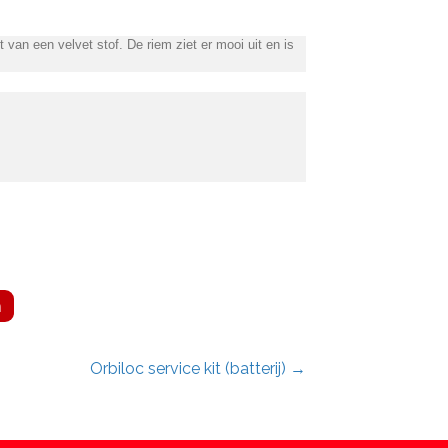
 van een velvet stof. De riem ziet er mooi uit en is
n
Orbiloc service kit (batterij) →