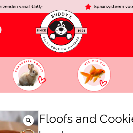
rzenden vanaf €50,-
Spaarsysteem voor
Floofs and Cooki