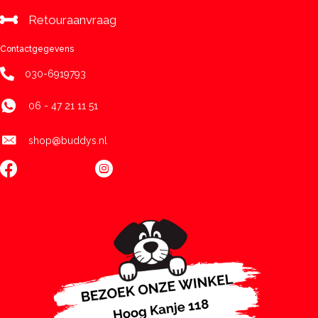
Retouraanvraag
Contactgegevens
030-6919793
06 - 47 21 11 51
shop@buddys.nl