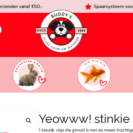
rzenden vanaf €50,-
Spaarsysteem voor
Yeowww! stinkie
1 kleurijk visje die gevuld is met de meest krachtig