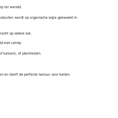
ip ter wereld.
roducten wordt op organische wijze gekweekt in
racht op iedere kat.
d met catnip.
of katoen), of plantresten.
n en heeft de perfecte textuur voor katten.