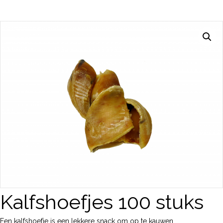
Kalfshoefjes 100 stuks
Een kalfshoefje is een lekkere snack om op te kauwen.