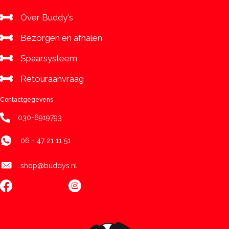
Over Buddy's
Bezorgen en afhalen
Spaarsysteem
Retouraanvraag
Contactgegevens
030-6919793
06 - 47 21 11 51
shop@buddys.nl