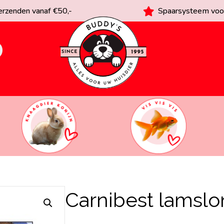
rzenden vanaf €50,-
Spaarsysteem voor
Carnibest lamslo