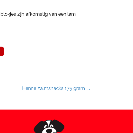
blokjes zijn afkomstig van een lam.
n
Henne zalmsnacks 175 gram →