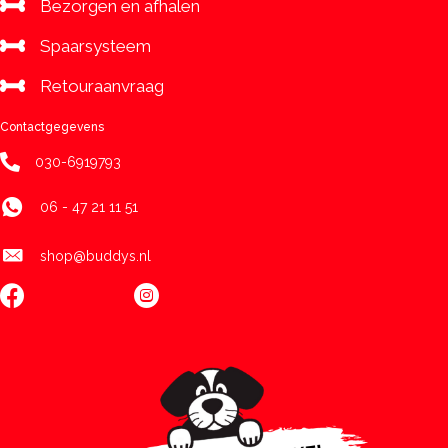
Bezorgen en afhalen
Spaarsysteem
Retouraanvraag
Contactgegevens
030-6919793
06 - 47 21 11 51
shop@buddys.nl