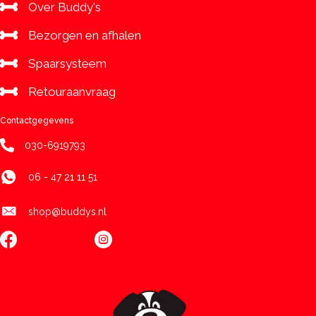
Over Buddy's
Bezorgen en afhalen
Spaarsysteem
Retouraanvraag
Contactgegevens
030-6919793
06 - 47 21 11 51
shop@buddys.nl