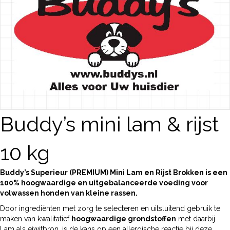
Buddy’s mini lam & rijst
10 kg
Buddy’s Superieur (PREMIUM) Mini Lam en Rijst Brokken is een
100% hoogwaardige en uitgebalanceerde voeding voor
volwassen honden van kleine rassen.
Door ingrediënten met zorg te selecteren en uitsluitend gebruik te
maken van kwalitatief
hoogwaardige grondstoffen
met daarbij
Lam als eiwitbron, is de kans op een allergische reactie bij deze