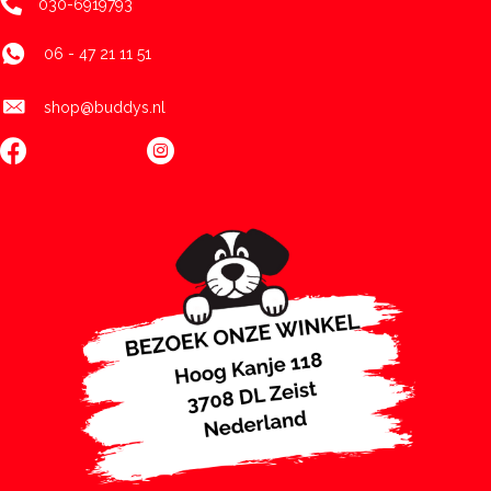
030-6919793
06 - 47 21 11 51
shop@buddys.nl