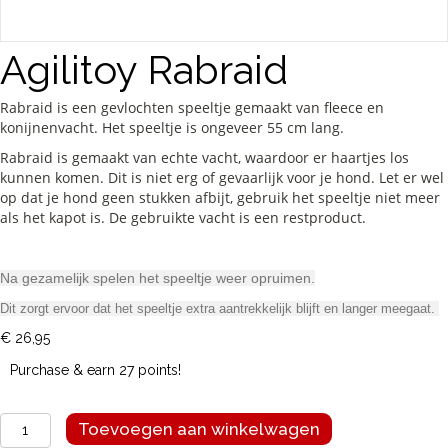
Agilitoy Rabraid
Rabraid is een gevlochten speeltje gemaakt van fleece en
konijnenvacht. Het speeltje is ongeveer 55 cm lang.
Rabraid is gemaakt van echte vacht, waardoor er haartjes los
kunnen komen. Dit is niet erg of gevaarlijk voor je hond. Let er wel
op dat je hond geen stukken afbijt, gebruik het speeltje niet meer
als het kapot is. De gebruikte vacht is een restproduct.
Na gezamelijk spelen het speeltje weer opruimen.
Dit zorgt ervoor dat het speeltje extra aantrekkelijk blijft en langer meegaat.
€
26,95
Purchase & earn 27 points!
Agilitoy
Toevoegen aan winkelwagen
Rabraid