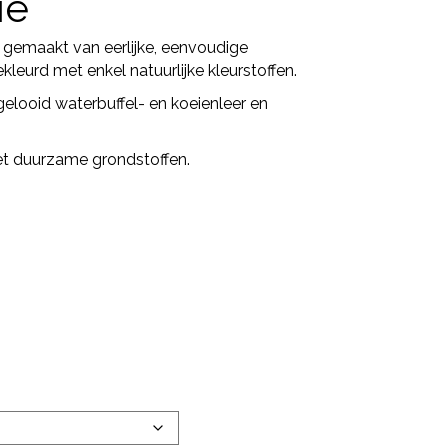
ie
s gemaakt van eerlijke, eenvoudige
kleurd met enkel natuurlijke kleurstoffen.
elooid waterbuffel- en koeienleer en
met duurzame grondstoffen.