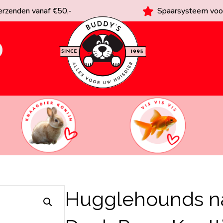
rzenden vanaf €50,-
Spaarsysteem voor
Hugglehounds nat