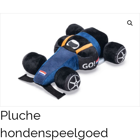
Pluche
hondenspeelgoed