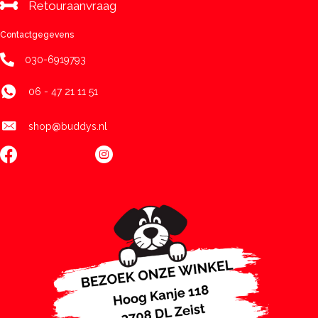
Retouraanvraag
Contactgegevens
030-6919793
06 - 47 21 11 51
shop@buddys.nl