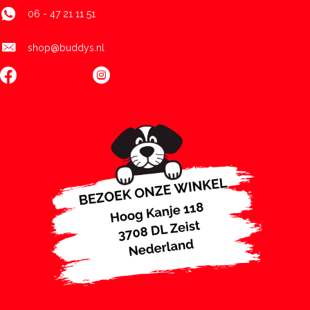
06 - 47 21 11 51
shop@buddys.nl