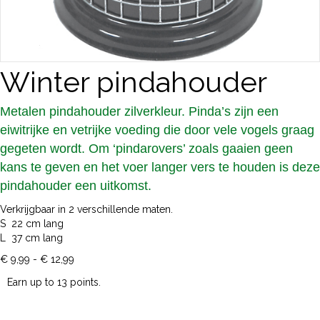
Winter pindahouder
Metalen pindahouder zilverkleur. Pinda’s zijn een
eiwitrijke en vetrijke voeding die door vele vogels graag
gegeten wordt. Om ‘pindarovers’ zoals gaaien geen
kans te geven en het voer langer vers te houden is deze
pindahouder een uitkomst.
Verkrijgbaar in 2 verschillende maten.
S 22 cm lang
L 37 cm lang
Prijsklasse:
€
9,99
-
€
12,99
€ 9,99
Earn up to 13 points.
tot
€ 12,99