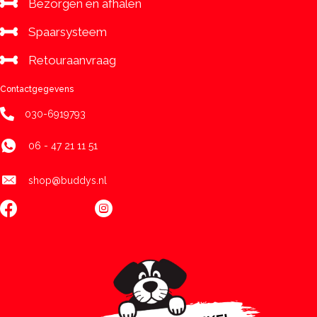
Bezorgen en afhalen
Spaarsysteem
Retouraanvraag
Contactgegevens
030-6919793
06 - 47 21 11 51
shop@buddys.nl