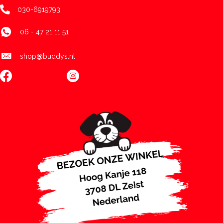
030-6919793
06 - 47 21 11 51
shop@buddys.nl