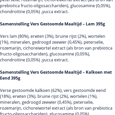
prebiotica fructo-oligosacchariden), glucosamine (0,05%),
chondroitine (0,05%) ,yucca extract.
Samenstelling Vers Gestoomde Maaltijd – Lam 395g
Vers lam (80%), erwten (3%), bruine rijst (2%), wortelen
(1%), mineralen, gedroogd zeewier (0,45%), peterselie,
rozemarijn, cichoreiwortel extract (als bron van prebiotica
fructo-oligosacchariden), glucosamine (0,05%),
chondroitine (0,05%) ,yucca extract.
Samenstelling Vers Gestoomde Maaltijd – Kalkoen met
Eend 395g
Verse gestoomde kalkoen (62%), vers gestoomde eend
(18%), erwten (3%), bruine rijst (2%), wortelen (1%),
mineralen, gedroogd zeewier (0,45%), peterselie,
rozemarijn, cichoreiwortel extract (als bron van prebiotica
fructo-oligosacchariden), glucosamine (0,05%),