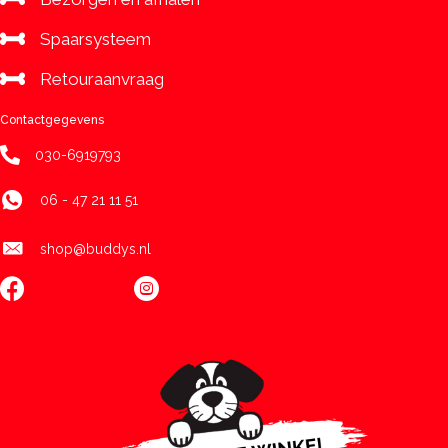
Spaarsysteem
Retouraanvraag
Contactgegevens
030-6919793
06 - 47 21 11 51
shop@buddys.nl