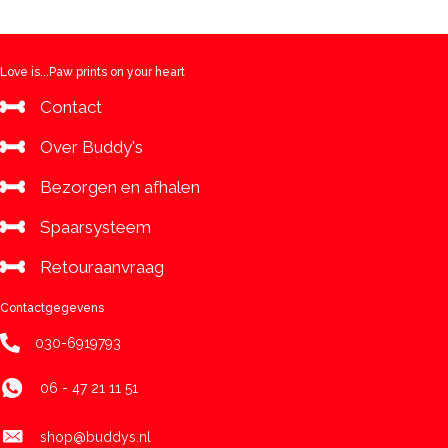
Love is...Paw prints on your heart
Contact
Over Buddy's
Bezorgen en afhalen
Spaarsysteem
Retouraanvraag
Contactgegevens
030-6919793
06 - 47 21 11 51
shop@buddys.nl