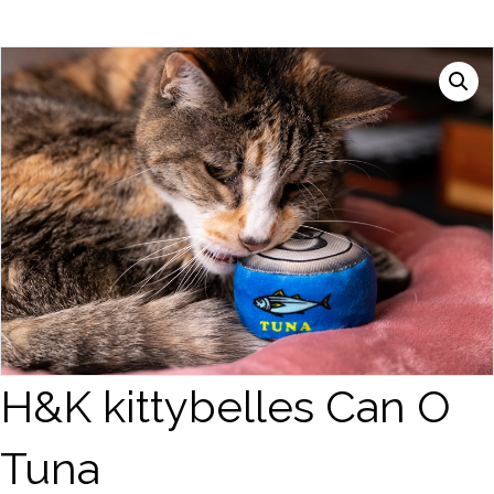
H&K kittybelles Can O
Tuna