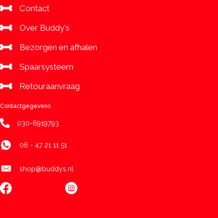
Contact
Over Buddy's
Bezorgen en afhalen
Spaarsysteem
Retouraanvraag
Contactgegevens
030-6919793
06 - 47 21 11 51
shop@buddys.nl