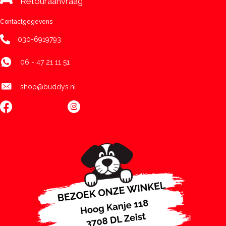
Retouraanvraag
Contactgegevens
030-6919793
06 - 47 21 11 51
shop@buddys.nl