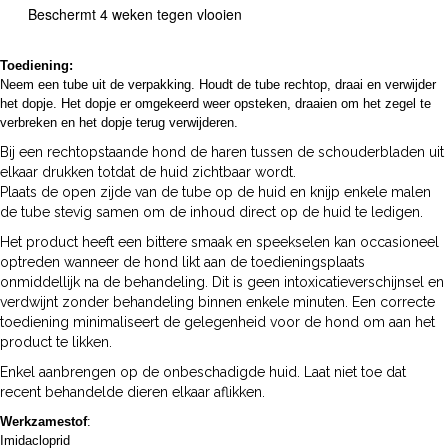
Beschermt 4 weken tegen vlooien
Toediening:
Neem een tube uit de verpakking. Houdt de tube rechtop, draai en verwijder
het dopje. Het dopje er omgekeerd weer opsteken, draaien om het zegel te
verbreken en het dopje terug verwijderen.
Bij een rechtopstaande hond de haren tussen de schouderbladen uit
elkaar drukken totdat de huid zichtbaar wordt.
Plaats de open zijde van de tube op de huid en knijp enkele malen
de tube stevig samen om de inhoud direct op de huid te ledigen.
Het product heeft een bittere smaak en speekselen kan occasioneel
optreden wanneer de hond likt aan de toedieningsplaats
onmiddellijk na de behandeling. Dit is geen intoxicatieverschijnsel en
verdwijnt zonder behandeling binnen enkele minuten. Een correcte
toediening minimaliseert de gelegenheid voor de hond om aan het
product te likken.
Enkel aanbrengen op de onbeschadigde huid. Laat niet toe dat
recent behandelde dieren elkaar aflikken.
Werkzamestof
:
Imidacloprid