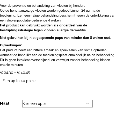
Voor de preventie en behandeling van vlooien bij honden.
Op de hond aanwezige vlooien worden gedood binnen 24 uur na de
toediening. Een eenmalige behandeling beschermt tegen de ontwikkeling van
een vlooienpopulatie gedurende 4 weken.
Het product kan gebruikt worden als onderdeel van de
bestrijdingsstrategie tegen vlooien allergie dermatitis.
Niet gebruiken bij niet-gespeende pups van minder dan 8 weken oud.
Bijwerkingen:
Het product heeft een bittere smaak en speekselen kan soms optreden
wanneer de hond likt aan de toedieningsplaat onmiddellijk na de behandeling.
Dit is geen intoxicatieverschijnsel en verdwijnt zonder behandeling binnen
enkele minuten.
Prijsklasse:
€
24,30
-
€
40,45
€ 24,30
Earn up to 40 points.
tot
€ 40,45
Maat