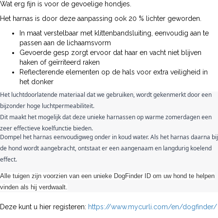
Wat erg fijn is voor de gevoelige hondjes.
Het harnas is door deze aanpassing ook 20 % lichter geworden.
In maat verstelbaar met klittenbandsluiting, eenvoudig aan te
passen aan de lichaamsvorm
Gevoerde gesp zorgt ervoor dat haar en vacht niet blijven
haken of geïrriteerd raken
Reflecterende elementen op de hals voor extra veiligheid in
het donker
Het luchtdoorlatende materiaal dat we gebruiken, wordt gekenmerkt door een
bijzonder hoge luchtpermeabiliteit.
Dit maakt het mogelijk dat deze unieke harnassen op warme zomerdagen een
zeer effectieve koelfunctie bieden.
Dompel het harnas eenvoudigweg onder in koud water. Als het harnas daarna bij
de hond wordt aangebracht, ontstaat er een aangenaam en langdurig koelend
effect.
Alle tuigen zijn voorzien van een unieke DogFinder ID om uw hond te helpen
vinden als hij verdwaalt.
Deze kunt u hier registeren:
https://www.mycurli.com/en/dogfinder/