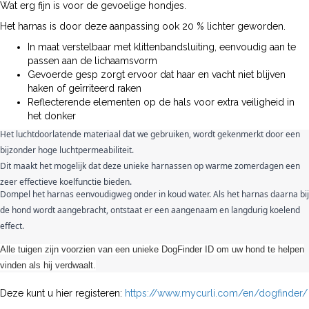
Wat erg fijn is voor de gevoelige hondjes.
Het harnas is door deze aanpassing ook 20 % lichter geworden.
In maat verstelbaar met klittenbandsluiting, eenvoudig aan te
passen aan de lichaamsvorm
Gevoerde gesp zorgt ervoor dat haar en vacht niet blijven
haken of geïrriteerd raken
Reflecterende elementen op de hals voor extra veiligheid in
het donker
Het luchtdoorlatende materiaal dat we gebruiken, wordt gekenmerkt door een
bijzonder hoge luchtpermeabiliteit.
Dit maakt het mogelijk dat deze unieke harnassen op warme zomerdagen een
zeer effectieve koelfunctie bieden.
Dompel het harnas eenvoudigweg onder in koud water. Als het harnas daarna bij
de hond wordt aangebracht, ontstaat er een aangenaam en langdurig koelend
effect.
Alle tuigen zijn voorzien van een unieke DogFinder ID om uw hond te helpen
vinden als hij verdwaalt.
Deze kunt u hier registeren:
https://www.mycurli.com/en/dogfinder/