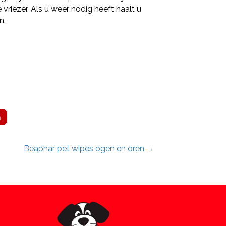
 vriezer. Als u weer nodig heeft haalt u
n.
n
Beaphar pet wipes ogen en oren →