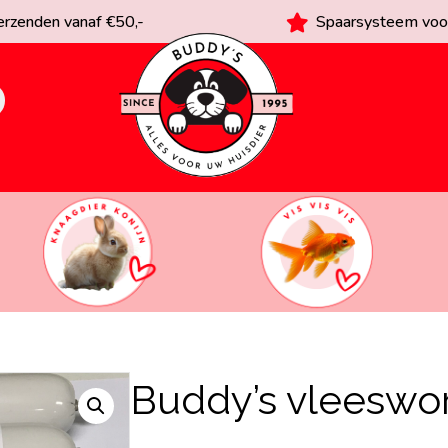
rzenden vanaf €50,-
Spaarsysteem voor
Buddy’s vleeswo