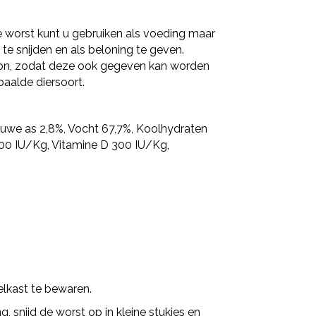
e worst kunt u gebruiken als voeding maar
 te snijden en als beloning te geven.
tbron, zodat deze ook gegeven kan worden
paalde diersoort.
Ruwe as 2,8%, Vocht 67,7%, Koolhydraten
400 IU/Kg, Vitamine D 300 IU/Kg,
lkast te bewaren.
g, snijd de worst op in kleine stukjes en