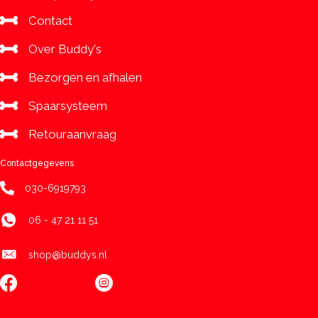
Contact
Over Buddy's
Bezorgen en afhalen
Spaarsysteem
Retouraanvraag
Contactgegevens
030-6919793
06 - 47 21 11 51
shop@buddys.nl