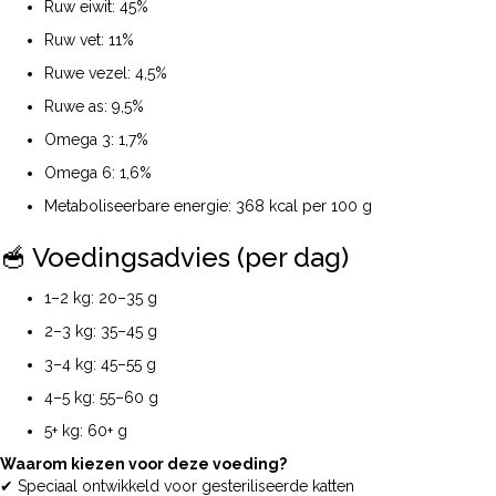
Ruw eiwit: 45%
Ruw vet: 11%
Ruwe vezel: 4,5%
Ruwe as: 9,5%
Omega 3: 1,7%
Omega 6: 1,6%
Metaboliseerbare energie: 368 kcal per 100 g
🥣 Voedingsadvies (per dag)
1–2 kg: 20–35 g
2–3 kg: 35–45 g
3–4 kg: 45–55 g
4–5 kg: 55–60 g
5+ kg: 60+ g
Waarom kiezen voor deze voeding?
✔ Speciaal ontwikkeld voor gesteriliseerde katten