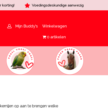
 korting!
Voedingsdeskundige aanwezig
Mijn Buddy's
Winkelwagen
0 artikelen
kernijen op aan te brengen welke