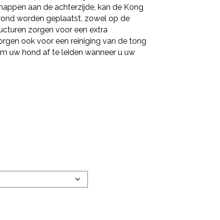
gnappen aan de achterzijde, kan de Kong
grond worden geplaatst, zowel op de
ructuren zorgen voor een extra
orgen ook voor een reiniging van de tong
 om uw hond af te leiden wanneer u uw