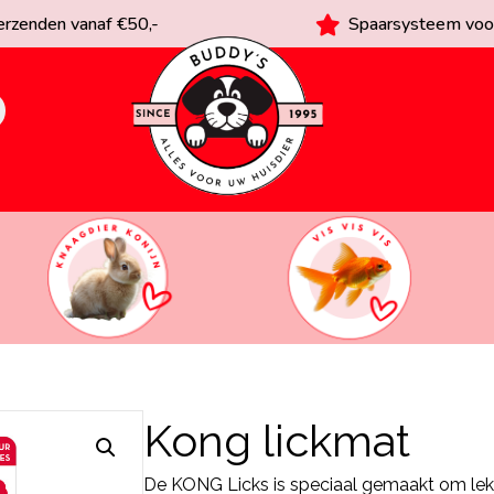
rzenden vanaf €50,-
Spaarsysteem voor
Kong lickmat
De KONG Licks is speciaal gemaakt om lek