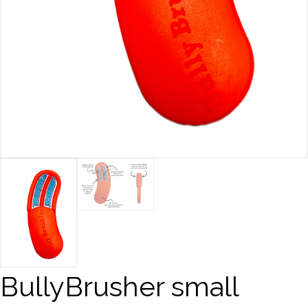
BullyBrusher small