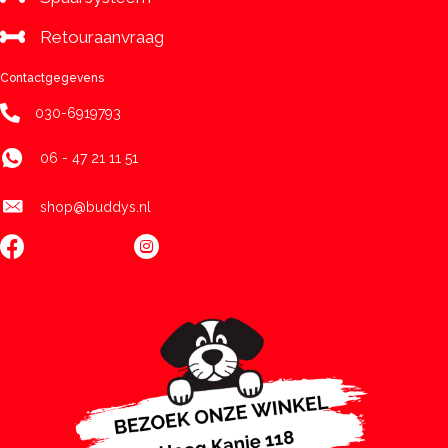
Retouraanvraag
Contactgegevens
030-6919793
06 - 47 21 11 51
shop@buddys.nl