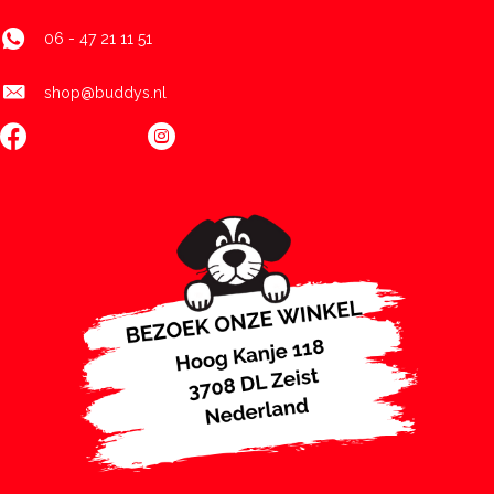
06 - 47 21 11 51
shop@buddys.nl