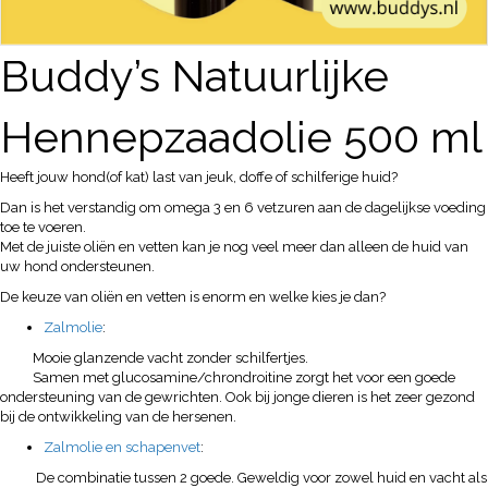
Buddy’s Natuurlijke
Hennepzaadolie 500 ml
Heeft jouw hond(of kat) last van jeuk, doffe of schilferige huid?
Dan is het verstandig om omega 3 en 6 vetzuren aan de dagelijkse voeding
toe te voeren.
Met de juiste oliën en vetten kan je nog veel meer dan alleen de huid van
uw hond ondersteunen.
De keuze van oliën en vetten is enorm en welke kies je dan?
Zalmolie
:
Mooie glanzende vacht zonder schilfertjes.
Samen met glucosamine/chrondroitine zorgt het voor een goede
ondersteuning van de gewrichten. Ook bij jonge dieren is het zeer gezond
bij de ontwikkeling van de hersenen.
Zalmolie en schapenvet
:
De combinatie tussen 2 goede. Geweldig voor zowel huid en vacht als