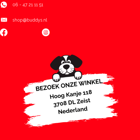
06 - 47 21 11 51
shop@buddys.nl