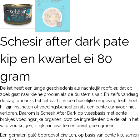
Schesir after dark pate
kip en kwartel ei 80
gram
De kat heeft een lange geschiedenis als nachtelijk roofdier, dat op
zoek gaat naar kleine prooien als de duisternis valt…En zelfs vandaag
de dag, ondanks het feit dat hij in een huiselijke omgeving leeft, heeft
hij zijn instincten of voedingsbehoeften als een echte carnivoor niet
verloren. Daarom is Schesir After Dark op vleesbasis met echte
brokjes voedingsrijke organen, dwz de ingrediënten die de kat in het
wild zou krijgen, is rijk aan eiwitten en bevat geen granen.
Een gemalen paté boordevol eiwitten, op basis van echte kip, samen