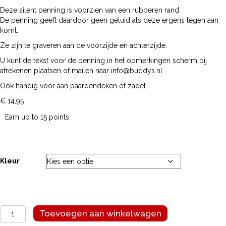
Deze silent penning is voorzien van een rubberen rand.
De penning geeft daardoor geen geluid als deze ergens tegen aan
komt.
Ze zijn te graveren aan de voorzijde en achterzijde.
U kunt de tekst voor de penning in het opmerkingen scherm bij
afrekenen plaatsen of mailen naar info@buddys.nl
Ook handig voor aan paardendeken of zadel.
€
14,95
Earn up to 15 points.
Kleur
Silent
Toevoegen aan winkelwagen
penning