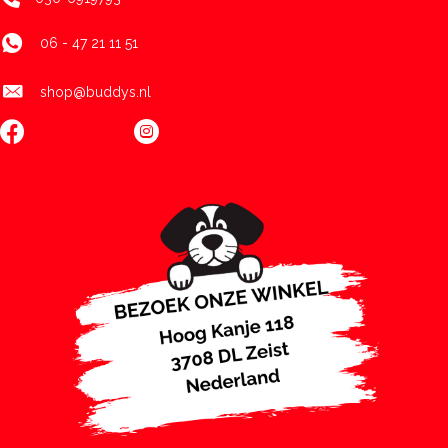
06 - 47 21 11 51
shop@buddys.nl