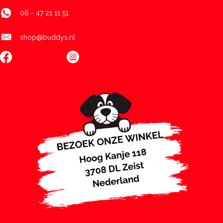
06 - 47 21 11 51
shop@buddys.nl