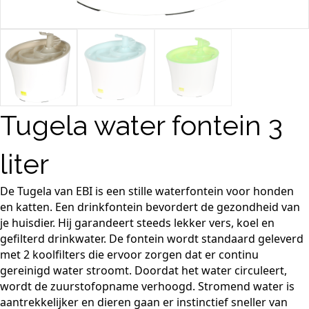
Tugela water fontein 3
liter
De Tugela van EBI is een stille waterfontein voor honden
en katten. Een drinkfontein bevordert de gezondheid van
je huisdier. Hij garandeert steeds lekker vers, koel en
gefilterd drinkwater. De fontein wordt standaard geleverd
met 2 koolfilters die ervoor zorgen dat er continu
gereinigd water stroomt. Doordat het water circuleert,
wordt de zuurstofopname verhoogd. Stromend water is
aantrekkelijker en dieren gaan er instinctief sneller van