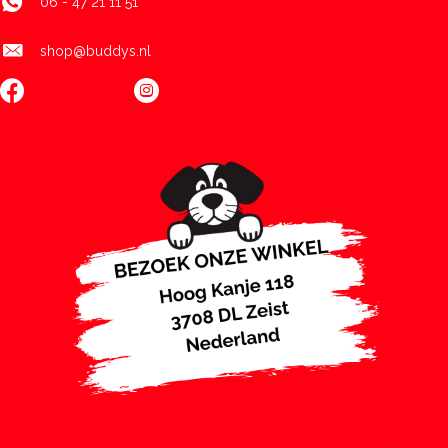
06 - 47 21 11 51
shop@buddys.nl