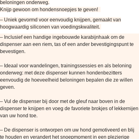
beloningen onderweg.
Knijp gewoon om hondensnoepjes te geven!
– Uniek gevormd voor eenvoudig knijpen, gemaakt van
hoogwaardig siliconen van voedingskwaliteit.
– Inclusief een handige ingebouwde karabijnhaak om de
dispenser aan een riem, tas of een ander bevestigingspunt te
bevestigen.
– Ideaal voor wandelingen, trainingssessies en als beloning
onderweg: met deze dispenser kunnen hondenbezitters
eenvoudig de hoeveelheid beloningen bepalen die ze willen
geven.
– Vul de dispenser bij door met de gleuf naar boven in de
dispenser te knijpen en voeg de favoriete brokjes of lekkernijen
van uw hond toe.
– De dispenser is ontworpen om uw hond gemotiveerd en blij
te houden en verandert het snoepmoment in een plezierige