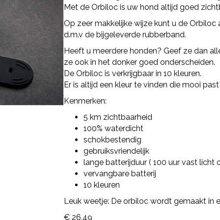
Met de Orbiloc is uw hond altijd goed zich
Op zeer makkelijke wijze kunt u de Orbiloc 
d.m.v de bijgeleverde rubberband.
Heeft u meerdere honden? Geef ze dan alle
ze ook in het donker goed onderscheiden.
De Orbiloc is verkrijgbaar in 10 kleuren.
Er is altijd een kleur te vinden die mooi pas
Kenmerken:
5 km zichtbaarheid
100% waterdicht
schokbestendig
gebruiksvriendelijk
lange batterijduur ( 100 uur vast licht 
vervangbare batterij
10 kleuren
Leuk weetje: De orbiloc wordt gemaakt in 
€
26,49