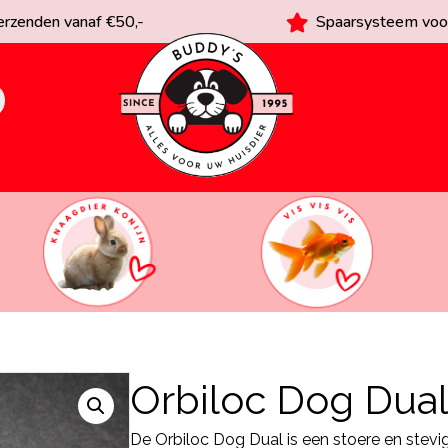
rzenden vanaf €50,-
Spaarsysteem voor
Orbiloc Dog Dua
De Orbiloc Dog Dual is een stoere en stevi