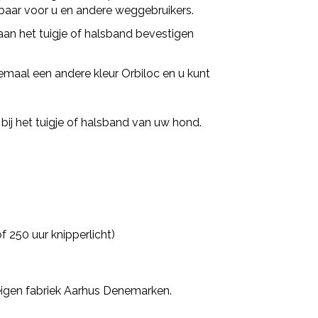
tbaar voor u en andere weggebruikers.
aan het tuigje of halsband bevestigen
maal een andere kleur Orbiloc en u kunt
t bij het tuigje of halsband van uw hond.
of 250 uur knipperlicht)
eigen fabriek Aarhus Denemarken.