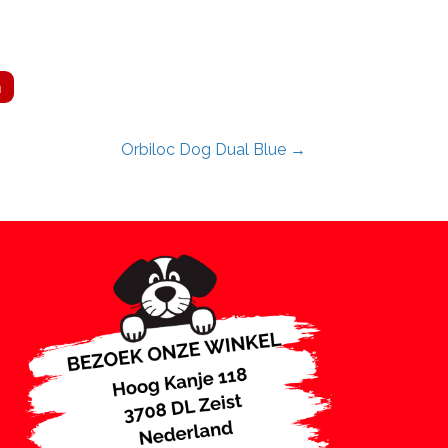
n
Orbiloc Dog Dual Blue →