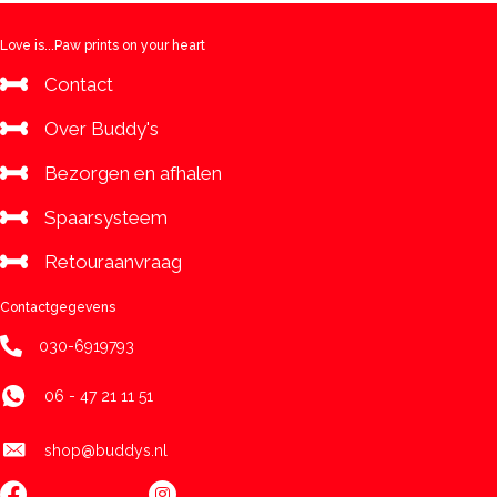
Love is...Paw prints on your heart
Contact
Over Buddy's
Bezorgen en afhalen
Spaarsysteem
Retouraanvraag
Contactgegevens
030-6919793
06 - 47 21 11 51
shop@buddys.nl