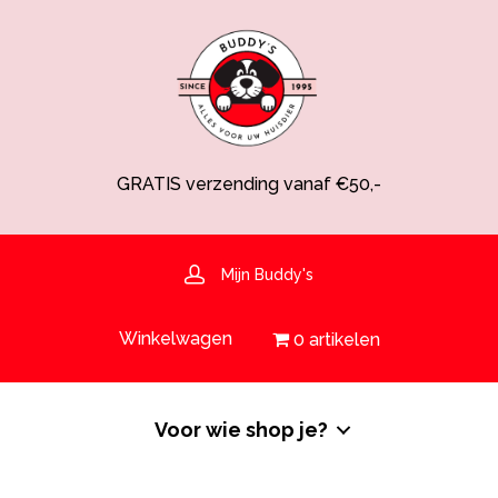
GRATIS verzending vanaf €50,-
Spaarsysteem voor korting!
Voedingsdeskundige aanwezig
Hulp nodig? 030-6919793 of shop@buddys.nl
GRATIS bezorging in de regio
Mijn Buddy's
GRATIS verzending vanaf €50,-
Winkelwagen
0 artikelen
Voor wie shop je?