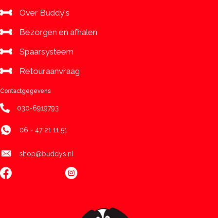
Over Buddy's
Bezorgen en afhalen
Spaarsysteem
Retouraanvraag
Contactgegevens
030-6919793
06 - 47 21 11 51
shop@buddys.nl