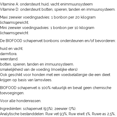
Vitamine A: ondersteunt huid, vacht enimmuunsysteem
Vitamine D: ondersteunt botten, spieren, tanden en immuunsysteem.
Maxi zeewier voedingsadvies: 1 bonbon per 20 kilogram
lichaamsgewicht.
Mini zeewier voedingsadvies: 1 bonbon per 10 kilogram
lichaamsgewicht
De BIOFOOD schapenvet bonbons ondersteunen en/of bevorderen:
huid en vacht.
darmflora.
weerstand.
botten, spieren, tanden en immuunsysteem.
smakelijkheid van de voeding (moeilijke eters)
Ook geschikt voor honden met een voedselallergie die een dieet
krijgen op basis van lamsvlees.
BIOFOOD schapenvet is 100% natuurlijk en bevat geen chemische
toevoegingen.
Voor alle hondenrassen.
Ingrediënten: schapenvet (93%), zeewier (7%).
Analytische bestanddelen: Ruw vet 93%, Ruw eiwit 1%, Ruwe as 2,5%,