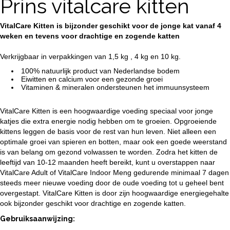
Prins vitalcare kitten
VitalCare Kitten is bijzonder geschikt voor de jonge kat vanaf 4
weken en tevens voor drachtige en zogende katten
Verkrijgbaar in verpakkingen van 1,5 kg , 4 kg en 10 kg.
100% natuurlijk product van Nederlandse bodem
Eiwitten en calcium voor een gezonde groei
Vitaminen & mineralen ondersteunen het immuunsysteem
VitalCare Kitten is een hoogwaardige voeding speciaal voor jonge
katjes die extra energie nodig hebben om te groeien. Opgroeiende
kittens leggen de basis voor de rest van hun leven. Niet alleen een
optimale groei van spieren en botten, maar ook een goede weerstand
is van belang om gezond volwassen te worden. Zodra het kitten de
leeftijd van 10-12 maanden heeft bereikt, kunt u overstappen naar
VitalCare Adult of VitalCare Indoor Meng gedurende minimaal 7 dagen
steeds meer nieuwe voeding door de oude voeding tot u geheel bent
overgestapt. VitalCare Kitten is door zijn hoogwaardige energiegehalte
ook bijzonder geschikt voor drachtige en zogende katten.
Gebruiksaanwijzing: