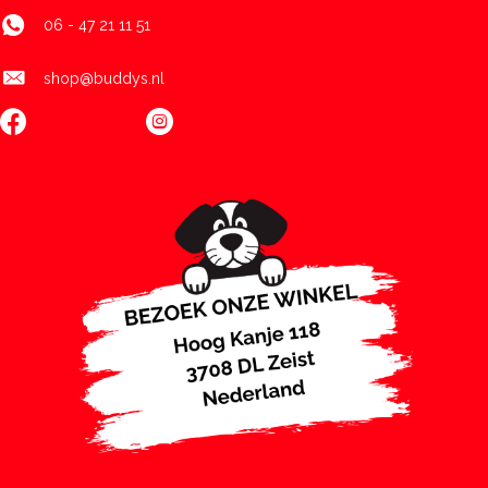
06 - 47 21 11 51
shop@buddys.nl