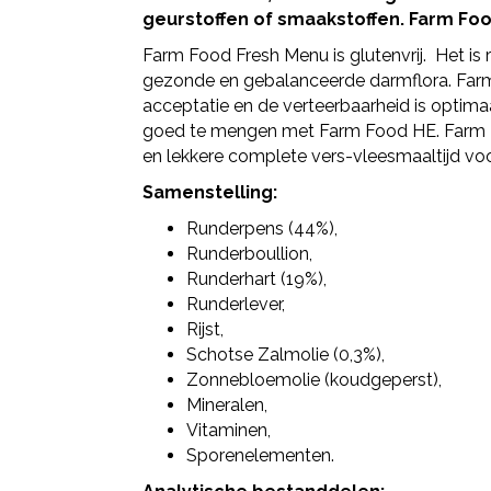
geurstoffen of smaakstoffen. Farm Food
Farm Food Fresh Menu is glutenvrij. Het is r
gezonde en gebalanceerde darmflora. Far
acceptatie en de verteerbaarheid is optima
goed te mengen met Farm Food HE. Farm F
en lekkere complete vers-vleesmaaltijd vo
Samenstelling:
Runderpens (44%),
Runderboullion,
Runderhart (19%),
Runderlever,
Rijst,
Schotse Zalmolie (0,3%),
Zonnebloemolie (koudgeperst),
Mineralen,
Vitaminen,
Sporenelementen.