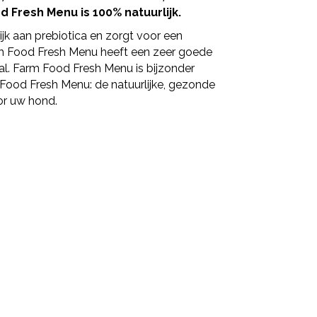
 Fresh Menu is 100% natuurlijk.
ijk aan prebiotica en zorgt voor een
m Food Fresh Menu heeft een zeer goede
al. Farm Food Fresh Menu is bijzonder
ood Fresh Menu: de natuurlijke, gezonde
or uw hond.