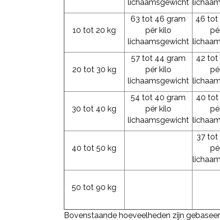
lichaamsgewicht
lichaa
63 tot 46 gram
46 tot
10 tot 20 kg
pér kilo
pér
lichaamsgewicht
lichaa
57 tot 44 gram
42 tot
20 tot 30 kg
pér kilo
pér
lichaamsgewicht
lichaa
54 tot 40 gram
40 tot
30 tot 40 kg
pér kilo
pér
lichaamsgewicht
lichaa
37 tot
40 tot 50 kg
pér
lichaa
50 tot 90 kg
Bovenstaande hoeveelheden zijn gebasee