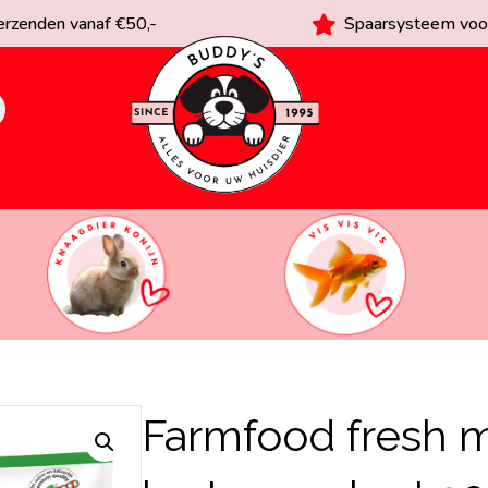
rzenden vanaf €50,-
Spaarsysteem voor
Farmfood fresh 