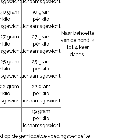
msgewicht
lichaamsgewicht
 30 gram
30 gram
 kilo
pér kilo
msgewicht
lichaamsgewicht
Naar behoefte
 27 gram
27 gram
van de hond, 2
 kilo
pér kilo
tot 4 keer
msgewicht
lichaamsgewicht
daags
 25 gram
25 gram
 kilo
pér kilo
msgewicht
lichaamsgewicht
 22 gram
22 gram
 kilo
pér kilo
msgewicht
lichaamsgewicht
19 gram
pér kilo
lichaamsgewicht
rd op de gemiddelde voedingsbehoefte