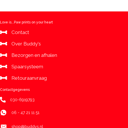
Love is...Paw prints on your heart
Contact
Over Buddy's
Bezorgen en afhalen
Spaarsysteem
Retouraanvraag
Contactgegevens
030-6919793
06 - 47 21 11 51
shop@buddys.nl