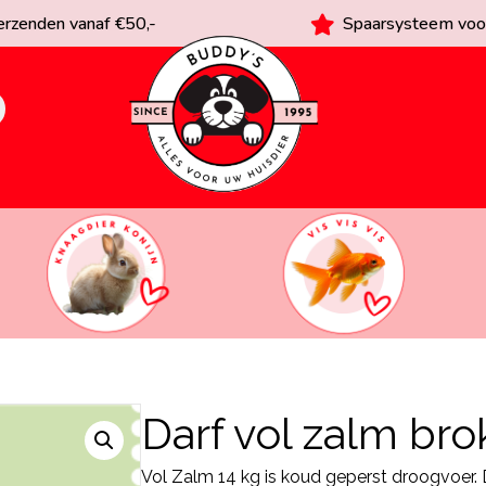
rzenden vanaf €50,-
Spaarsysteem voor
Darf vol zalm br
Vol Zalm 14 kg is koud geperst droogvoer.