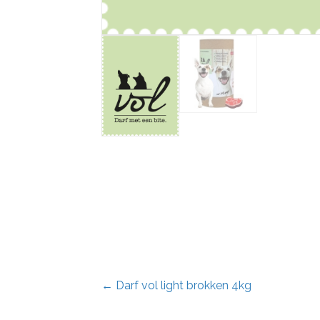
Posts
← Darf vol light brokken 4kg