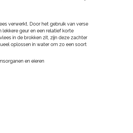
ees verwerkt. Door het gebruik van verse
n lekkere geur en een relatief korte
lees in de brokken zit, zijn deze zachter
ntueel oplossen in water om zo een soort
amsorganen en eieren