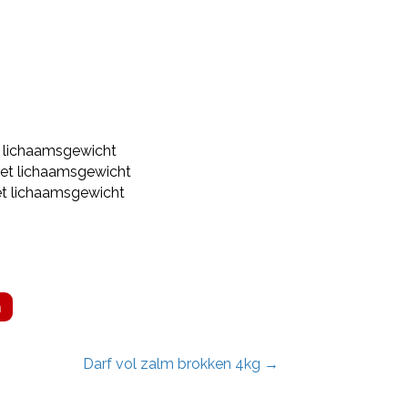
t lichaamsgewicht
 het lichaamsgewicht
et lichaamsgewicht
n
Darf vol zalm brokken 4kg →