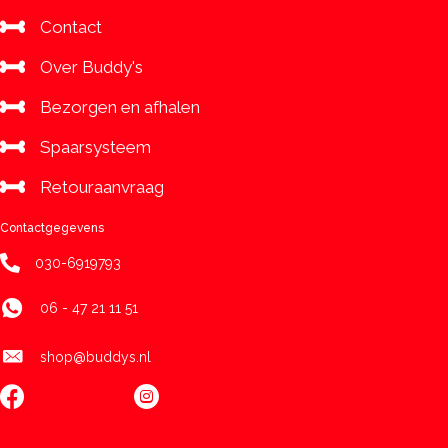
Contact
Over Buddy's
Bezorgen en afhalen
Spaarsysteem
Retouraanvraag
Contactgegevens
030-6919793
06 - 47 21 11 51
shop@buddys.nl