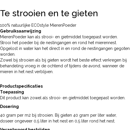
Te strooien en te gieten
100% natuurlijke ECOstyle MierenPoeder
Gebruiksaanwijzing
MierenPoeder kan als strooi- en gietmiddel toegepast worden.
Strooi het poeder bij de nestingangen en rond het mierennest.
Opgelost in water kan het direct in en rond de nestingangen gegoten
worden.
Zowel bij strooien als bij gieten wordt het beste effect verkregen bij
behandeling vroeg in de ochtend of tijdens de avond, wanneer de
mieren in het nest verblijven.
Productspecificaties
Toepassing
Dit product kan zowel als strooi- en gietmiddel toegepast worden.
Dosering
40 gram per m2 bij strooien. Bij gieten 40 gram per liter water,
doseer ongeveer 0,5 liter in het nest en 0,5 liter rond het nest.
Verantwoord bestrijden