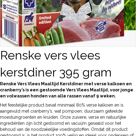
Renske vers vlees
kerstdiner 395 gram
Renske Vers Vlees Maaltijd Kerstdiner met verse kalkoen en
cranberry’s is een gestoomde Vers Vlees Maaltijd, voor jonge
en volwassen honden van alle rassen vanaf 9 weken.
Het feestelijke product bevat minimaal 80% verse kalkoen en is
aangevuld met cranberry’s, wat pompoen, duurzaam geteelde
moestuingroenten en kruiden. Onze zuivere, verse en natuurlijke
ingrediënten zijn licht gestoomd en vacuüm geseald voor het
behoud van de noodzakelijke voedingstoffen. Omdat dit product
gestoomd is, is het product 100% veilig en ideaal voor onderweg of