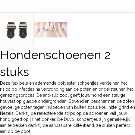
Hondenschoenen 2
stuks
Deze flexibele en ademende polyester schoentjes verkleinen het
risico op infecties na verwonding aan de poten en ondersteunen het
genezingsproces. De anti-slip zool geeft jouw hond een stevige
houvast op gladde ondergronden. Bovendien beschermen de zolen
gevoelige poten tegen invloeden van buiten zoals kou, hitte, grind en
kiezels. Dankzij de reflecterende strips op de schoenen valt jouw
hond goed op in het donker. De Duvo+ schoentjes zijn gemakkelijk
aan te trekken dankzij de aanpasbare klittenband, ze sluiten perfect
aan op de poot.