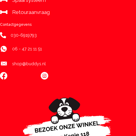
Retouraanvraag
Contactgegevens
030-6919793
06 - 47 21 11 51
shop@buddys.nl