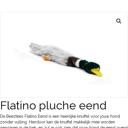
Flatino pluche eend
De Beeztees Flatino Eend is een heerlijke knuffel voor jouw hond
zonder vulling. Hierdoor kan de knuffel makkelijk mee worden
genomen in de bek, en zul je ook zien dat jouw hond de eend overal