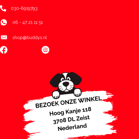
030-6919793
06 - 47 21 11 51
shop@buddys.nl