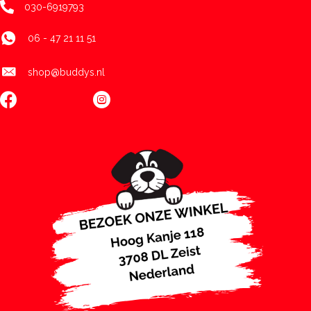
030-6919793
06 - 47 21 11 51
shop@buddys.nl