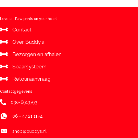
Love is...Paw prints on your heart
Contact
Over Buddy's
Bezorgen en afhalen
Spaarsysteem
Retouraanvraag
Contactgegevens
030-6919793
06 - 47 21 11 51
shop@buddys.nl