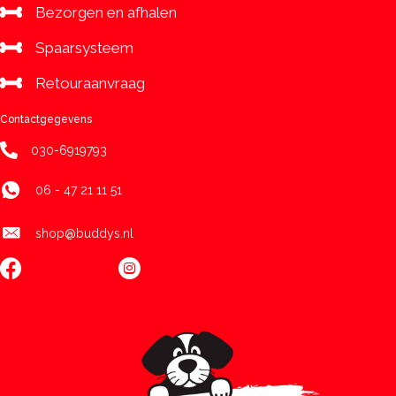
Bezorgen en afhalen
Spaarsysteem
Retouraanvraag
Contactgegevens
030-6919793
06 - 47 21 11 51
shop@buddys.nl